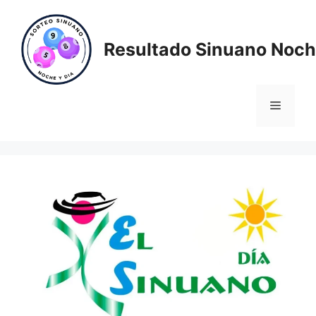
Saltar
al
contenido
Resultado Sinuano Noch
Menú