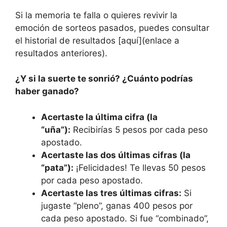
Si la memoria te falla o quieres revivir la
emoción de sorteos pasados, puedes consultar
el historial de resultados [aquí](enlace a
resultados anteriores).
¿Y si la suerte te sonrió? ¿Cuánto podrías
haber ganado?
Acertaste la última cifra (la
“uña”):
Recibirías 5 pesos por cada peso
apostado.
Acertaste las dos últimas cifras (la
“pata”):
¡Felicidades! Te llevas 50 pesos
por cada peso apostado.
Acertaste las tres últimas cifras:
Si
jugaste “pleno”, ganas 400 pesos por
cada peso apostado. Si fue “combinado”,