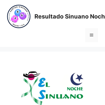
Saltar
al
contenido
Resultado Sinuano Noch
Menú