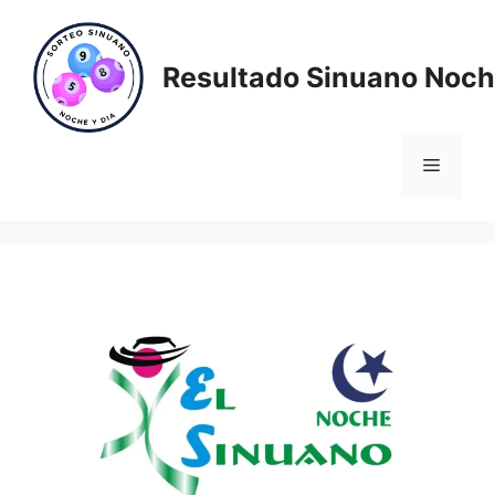
Saltar
al
contenido
Resultado Sinuano Noch
Menú