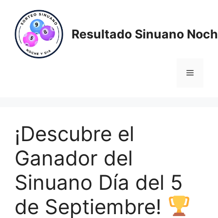
Saltar
al
contenido
Resultado Sinuano Noch
Menú
¡Descubre el
Ganador del
Sinuano Día del 5
de Septiembre!