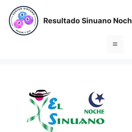
Saltar
al
contenido
Resultado Sinuano Noch
Menú