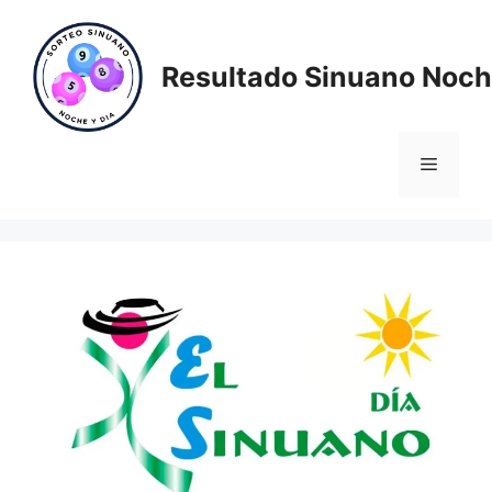
Saltar
al
contenido
Resultado Sinuano Noch
Menú