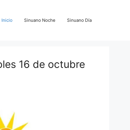
Inicio
Sinuano Noche
Sinuano Día
oles 16 de octubre