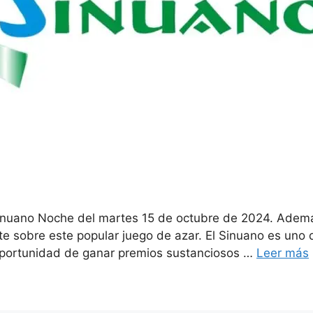
Sinuano Noche del martes 15 de octubre de 2024. Ademá
nte sobre este popular juego de azar. El Sinuano es un
 oportunidad de ganar premios sustanciosos …
Leer más