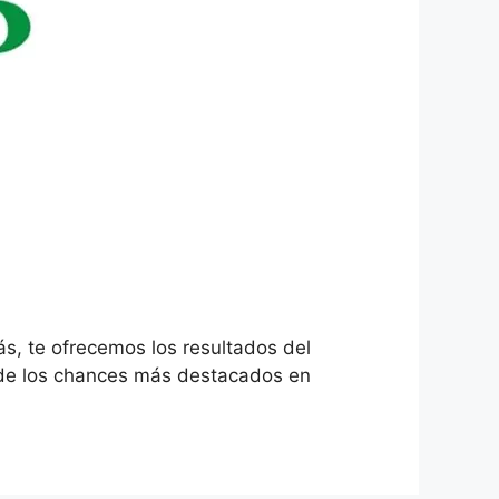
s, te ofrecemos los resultados del
o de los chances más destacados en