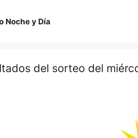
o Noche y Día
ltados del sorteo del miérc