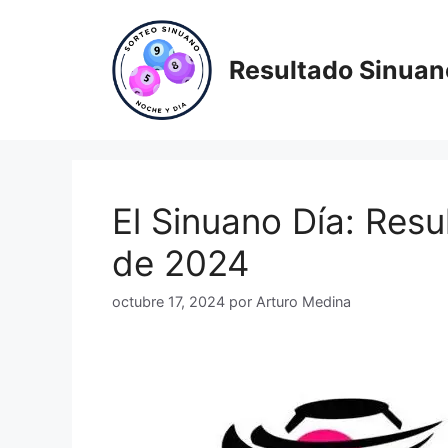
Saltar
al
contenido
Resultado Sinuan
El Sinuano Día: Resu
de 2024
octubre 17, 2024
por
Arturo Medina