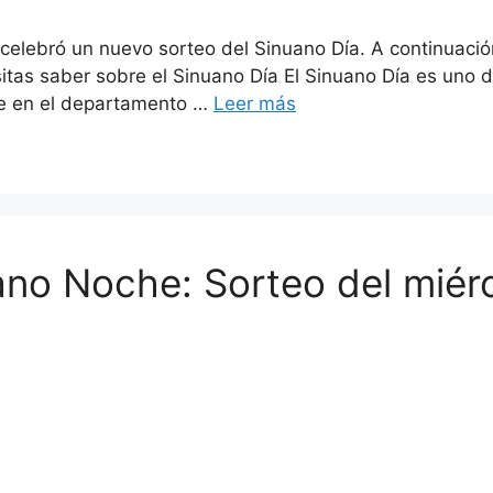
celebró un nuevo sorteo del Sinuano Día. A continuaci
as saber sobre el Sinuano Día El Sinuano Día es uno d
te en el departamento …
Leer más
ano Noche: Sorteo del miér